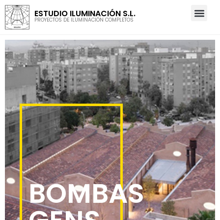
ESTUDIO ILUMINACIÓN S.L.
PROYECTOS DE ILUMINACIÓN COMPLETOS
BOMBAS