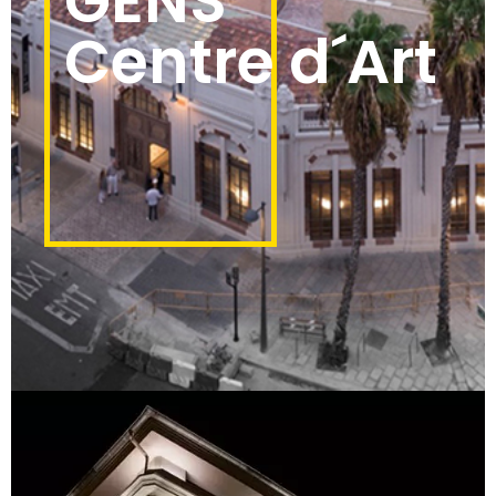
GENS
Centre d´Art