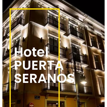
Hotel
PUERTA
SERANOS