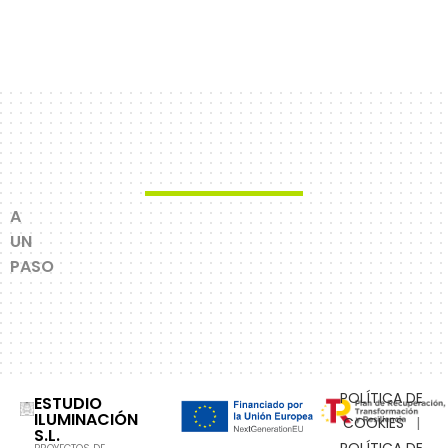
A
UN
PASO
POLÍTICA DE
ESTUDIO
ILUMINACIÓN
COOKIES
|
S.L.
POLÍTICA DE