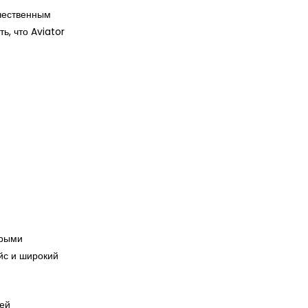
ачественным
ь, что Aviator
трыми
йс и широкий
лей