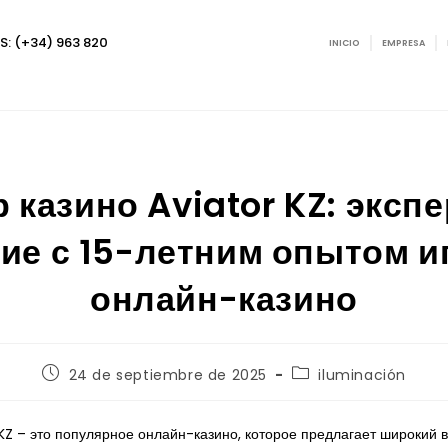
: (+34) 963 820
INICIO
EMPRESA
 казино Aviator KZ: эксп
ие с 15-летним опытом и
онлайн-казино
24 de septiembre de 2025
iluminación
 KZ – это популярное онлайн-казино, которое предлагает широкий в