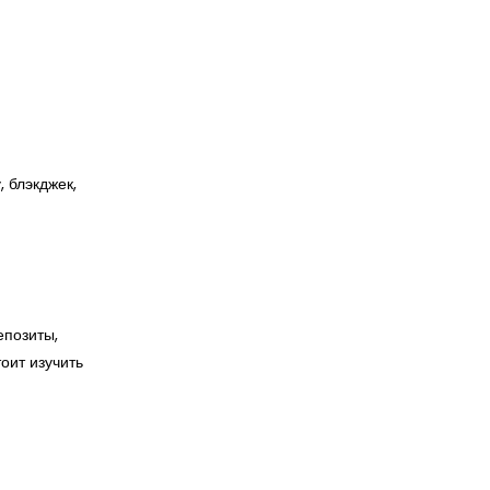
, блэкджек,
епозиты,
оит изучить