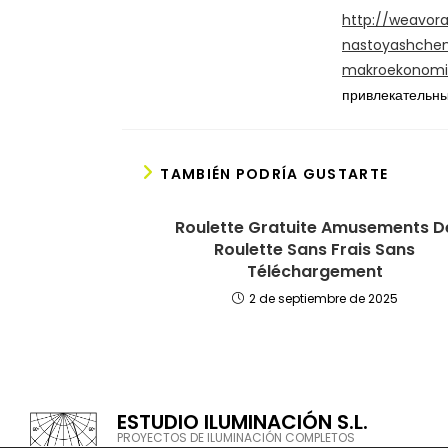
http://weavor
nastoyashche
makroekonomi
привлекательны
TAMBIÉN PODRÍA GUSTARTE
Roulette Gratuite Amusements D
Roulette Sans Frais Sans
Téléchargement
2 de septiembre de 2025
ESTUDIO ILUMINACIÓN S.L.
PROYECTOS DE ILUMINACIÓN COMPLETOS