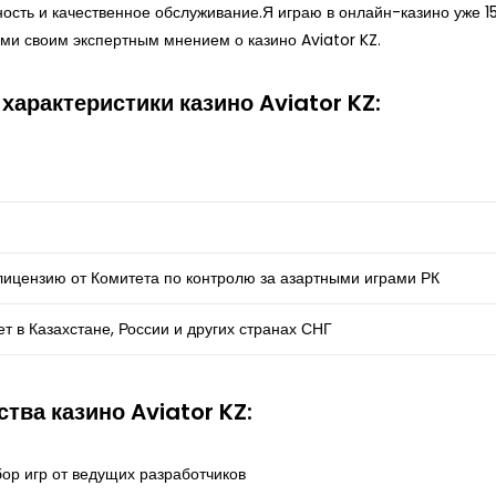
ость и качественное обслуживание.Я играю в онлайн-казино уже 15
ами своим экспертным мнением о казино Aviator KZ.
характеристики казино Aviator KZ:
 лицензию от Комитета по контролю за азартными играми РК
ет в Казахстане, России и других странах СНГ
тва казино Aviator KZ:
ор игр от ведущих разработчиков