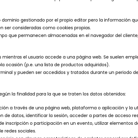
 dominio gestionado por el propio editor pero la información qu
en ser consideradas como cookies propias.
iempo que permanecen almacenadas en el navegador del cliente
 mientras el usuario accede a una página web. Se suelen empl
ola ocasión (p.e. una lista de productos adquiridos).
minal y pueden ser accedidos y tratados durante un periodo defi
según la finalidad para la que se traten los datos obtenidos:
ión a través de una página web, plataforma o aplicación y la uti
n de datos, identificar la sesión, acceder a partes de acceso re
ud de inscripción o participación en un evento, utilizar element
e redes sociales.