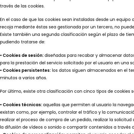
través de las cookies.
En el caso de que las cookies sean instaladas desde un equipo o
recoja mediante éstas sea gestionada por un tercero, no pued
Existe también una segunda clasificación según el plazo de t
pudiendo tratarse de:
• Cookies de sesión:
diseñadas para recabar y almacenar datos
para la prestación del servicio solicitado por el usuario en una s
• Cookies persistentes:
los datos siguen almacenados en el ter
minutos a varios años.
Por último, existe otra clasificación con cinco tipos de cookies 
• Cookies técnicas:
aquellas que permiten al usuario la navegac
existan como, por ejemplo, controlar el tráfico y la comunicació
realizar el proceso de compra de un pedido, realizar la solicit
la difusión de vídeos o sonido o compartir contenidos a través d