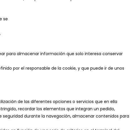
e se
,
ear para almacenar información que solo interesa conservar
nido por el responsable de la cookie, y que puede ir de unos
lización de las diferentes opciones o servicios que en ella
stringido, recordar los elementos que integran un pedido,
os de seguridad durante la navegación, almacenar contenidos para