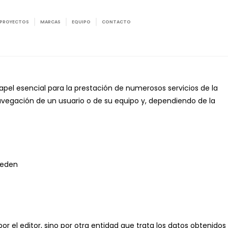
PROYECTOS
MARCAS
EQUIPO
CONTACTO
pel esencial para la prestación de numerosos servicios de la
avegación de un usuario o de su equipo y, dependiendo de la
ueden
r el editor, sino por otra entidad que trata los datos obtenidos