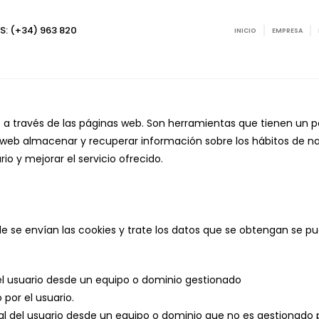
: (+34) 963 820
INICIO
EMPRESA
a través de las páginas web. Son herramientas que tienen un pa
a web almacenar y recuperar información sobre los hábitos de n
io y mejorar el servicio ofrecido.
e se envían las cookies y trate los datos que se obtengan se p
el usuario desde un equipo o dominio gestionado
 por el usuario.
l del usuario desde un equipo o dominio que no es gestionado po