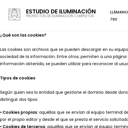
ESTUDIO DE ILUMINACIÓN
LLÁMANOS
PROYECTOS DE ILUMINACIÓN COMPLETOS
793
¿
Qué son las cookies?
Las cookies son archivos que se pueden descargar en su equipo 
sociedad de la información. Entre otros, permiten a una págin
información obtenida, se pueden utilizar para reconocer al usuar
Tipos de cookies
Según quien sea la entidad que gestione el dominio desde dond
distinguir dos tipos:
• Cookies propias:
aquéllas que se envían al equipo terminal d
por el propio editor y desde el que se presta el servicio solicitado
• Cookies de terceros:
aquéllas que se envían al equipo termina