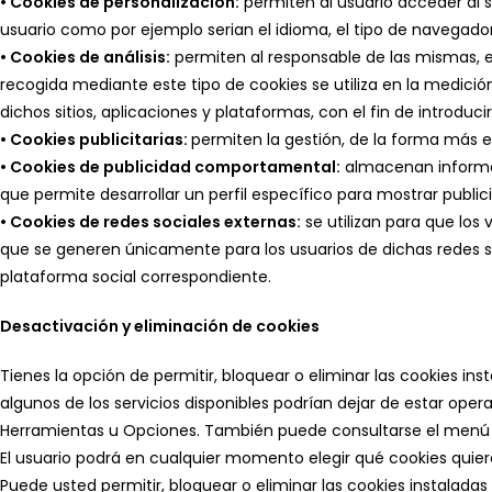
• Cookies de personalización:
permiten al usuario acceder al s
usuario como por ejemplo serian el idioma, el tipo de navegador 
• Cookies de análisis:
permiten al responsable de las mismas, el
recogida mediante este tipo de cookies se utiliza en la medición
dichos sitios, aplicaciones y plataformas, con el fin de introduci
• Cookies publicitarias:
permiten la gestión, de la forma más efi
• Cookies de publicidad comportamental:
almacenan informac
que permite desarrollar un perfil específico para mostrar publi
• Cookies de redes sociales externas:
se utilizan para que los 
que se generen únicamente para los usuarios de dichas redes soci
plataforma social correspondiente.
Desactivación y eliminación de cookies
Tienes la opción de permitir, bloquear o eliminar las cookies in
algunos de los servicios disponibles podrían dejar de estar op
Herramientas u Opciones. También puede consultarse el menú 
El usuario podrá en cualquier momento elegir qué cookies quier
Puede usted permitir, bloquear o eliminar las cookies instalada