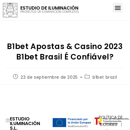
ESTUDIO DE ILUMINACIÓN
PROYECTOS DE ILUMINACIÓN COMPLETOS
B1bet Apostas & Casino 2023
B1bet Brasil É Confiável?
23 de septiembre de 2025
b1bet brazil
POLÍTICA DE
ESTUDIO
ILUMINACIÓN
COOKIES
|
S.L.