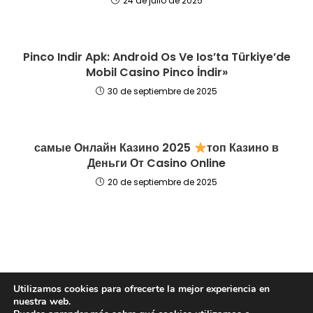
24 de julio de 2025
Pinco Indir Apk: Android Os Ve Ios’ta Türkiye’de
Mobil Casino Pinco İndir»
30 de septiembre de 2025
самые Онлайн Казино 2025
топ Казино в
Деньги От Casino Online
20 de septiembre de 2025
POLÍTICA DE
Utilizamos cookies para ofrecerte la mejor experiencia en
ESTUDIO
nuestra web.
ILUMINACIÓN
COOKIES
|