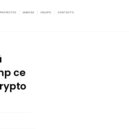
PROYECTOS
MARCAS
EQUIPO
CONTACTO
ă
imp ce
crypto