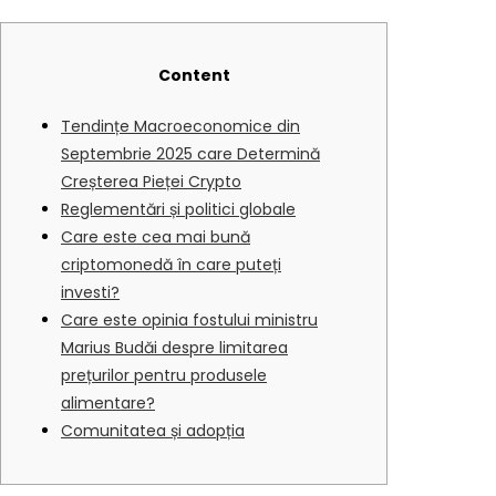
Content
Tendințe Macroeconomice din
Septembrie 2025 care Determină
Creșterea Pieței Crypto
Reglementări și politici globale
Care este cea mai bună
criptomonedă în care puteți
investi?
Care este opinia fostului ministru
Marius Budăi despre limitarea
prețurilor pentru produsele
alimentare?
Comunitatea și adopția