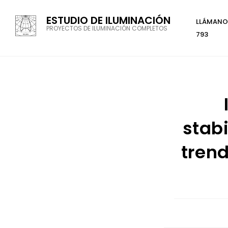
ESTUDIO DE ILUMINACIÓN
LLÁMANOS
PROYECTOS DE ILUMINACIÓN COMPLETOS
793
stabi
trend