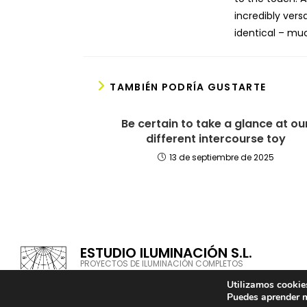
incredibly vers
identical – muc
TAMBIÉN PODRÍA GUSTARTE
Be certain to take a glance at ou
different intercourse toy
13 de septiembre de 2025
ESTUDIO ILUMINACIÓN S.L.
PROYECTOS DE ILUMINACIÓN COMPLETOS
Utilizamos cookies
Puedes aprender m