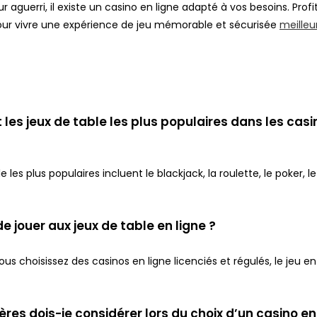
r aguerri, il existe un casino en ligne adapté à vos besoins. Prof
ur vivre une expérience de jeu mémorable et sécurisée
meilleu
t les jeux de table les plus populaires dans les casi
e les plus populaires incluent le blackjack, la roulette, le poker, l
 de jouer aux jeux de table en ligne ?
ous choisissez des casinos en ligne licenciés et régulés, le jeu en
tères dois-je considérer lors du choix d’un casino en