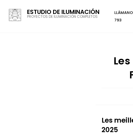
ESTUDIO DE ILUMINACIÓN
LLÁMANOS
PROYECTOS DE ILUMINACIÓN COMPLETOS
793
Les
Les meill
2025