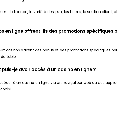
luent la licence, la variété des jeux, les bonus, le soutien client, 
os en ligne offrent-ils des promotions spécifiques p
ux casinos offrent des bonus et des promotions spécifiques pour
 de table.
puis-je avoir accès à un casino en ligne ?
céder à un casino en ligne via un navigateur web ou des applic
choisi.