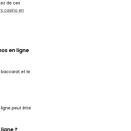
itez de ces
rs casino en
nos en ligne
e baccarat et le
 ligne peut être
 ligne ?