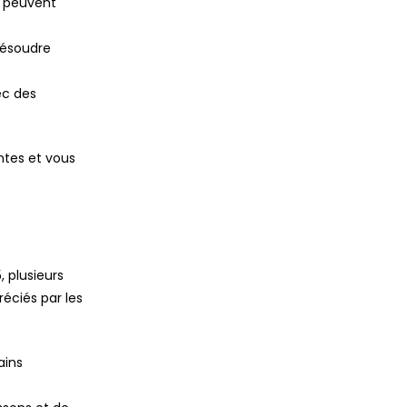
s peuvent
 résoudre
ec des
ntes et vous
 plusieurs
réciés par les
ains