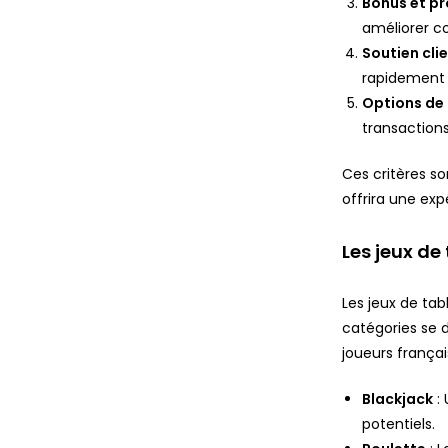
Bonus et p
améliorer c
Soutien cli
rapidement 
Options de
transactions
Ces critères so
offrira une exp
Les jeux de
Les jeux de tab
catégories se d
joueurs français
Blackjack
: 
potentiels.