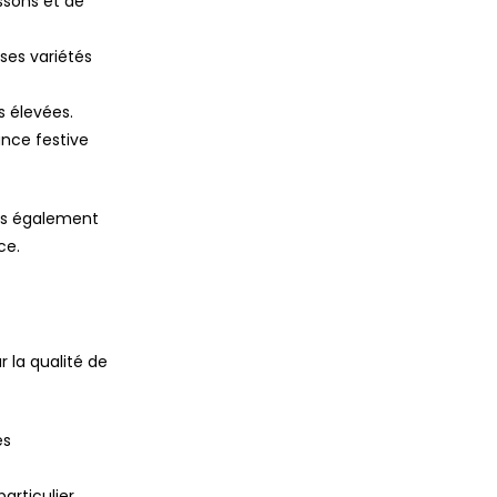
issons et de
ses variétés
s élevées.
ance festive
is également
ce.
r la qualité de
es
articulier