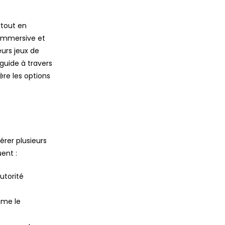
rtout en
 immersive et
eurs jeux de
 guide à travers
ère les options
dérer plusieurs
ent :
utorité
mme le