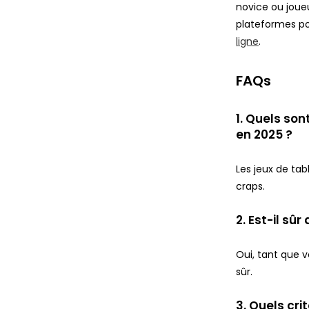
novice ou joueu
plateformes po
ligne
.
FAQs
1. Quels son
en 2025 ?
Les jeux de tabl
craps.
2. Est-il sûr
Oui, tant que v
sûr.
3. Quels cri