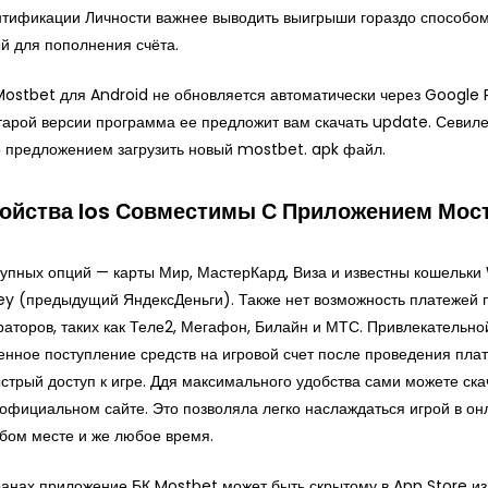
нтификации Личности важнее выводить выигрыши гораздо способом
й для пополнения счёта.
ostbet для Android не обновляется автоматически через Google 
старой версии программа ее предложит вам скачать update. Севиле
 предложением загрузить новый mostbet. apk файл.
ройства Ios Совместимы С Приложением Мос
упных опций — карты Мир, МастерКард, Виза и известны кошельк
y (предыдущий ЯндексДеньги). Также нет возможность платежей
аторов, таких как Теле2, Мегафон, Билайн и МТС. Привлекательн
енное поступление средств на игровой счет после проведения плат
стрый доступ к игре. Ддя максимального удобства сами можете ск
официальном сайте. Это позволяла легко наслаждаться игрой в он
ом месте и же любое время.
ранах приложение БК Mostbet может быть скрытому в App Store из