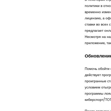
политики в отно
временно измен
лицензию, а оф
ставки во всех
предлагает онл
Несмотря на на
приложение, та
Обновление
Помочь обойти 
действует прог
проигранные ст
условием отыгр
программы лоял
киберспорт/ТОТ