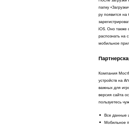
После загрузки
папку «Загрузки
ру появится на 
зарегистрирова
iOS. Оно также 
распознать на 
мобильное прил
Партнерска
Компания МостБ
устройств на An
важных для игро
версия сайта ос
пользуетесь чу
Все данные 
Мобильное п