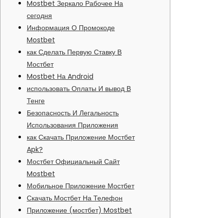
Mostbet Зеркало Рабочее На
сегодня
Информация О Промокоде
Mostbet
как Сделать Первую Ставку В
Мостбет
Mostbet На Android
использовать Оплаты И вывод В
Тенге
Безопасность И Легальность
Использования Приложения
как Скачать Приложение Мостбет
Apk?
Мостбет Официальный Сайт
Mostbet
Мобильное Приложение Мостбет
Скачать Мостбет На Телефон
Приложение (мостбет) Mostbet