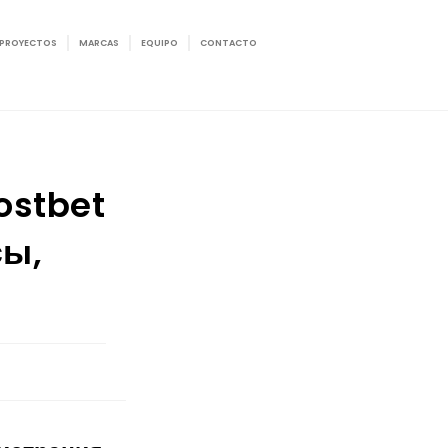
PROYECTOS
MARCAS
EQUIPO
CONTACTO
ostbet
сы,