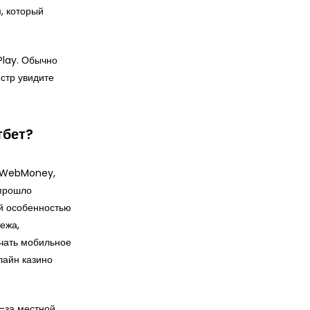
, который
Play. Обычно
стр увидите
тбет?
и WebMoney,
 прошло
ой особенностью
ежа,
ачать мобильное
лайн казино
-за местной