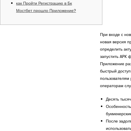
как Пройти Регистрацию в Бк
Мостбет прошло Приложение?
При входе с но
новая версия п
определить акт
запустить APK ф
Приложение раз
быстрый доступ
пользователям 
операторам слу
Десять тысяч
Особенность
букмекерские
После задол
использоват