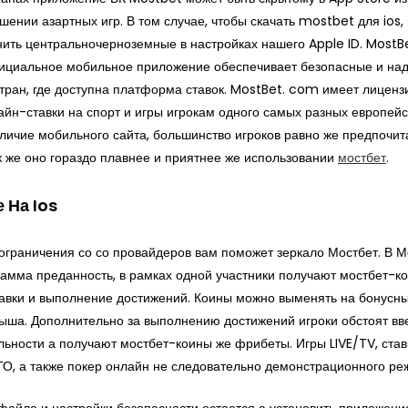
шении азартных игр. В том случае, чтобы скачать mostbet для ios,
ить центральночерноземные в настройках нашего Apple ID. MostB
ициальное мобильное приложение обеспечивает безопасные и на
 стран, где доступна платформа ставок. MostBet. com имеет лицен
айн-ставки на спорт и игры игрокам одного самых разных европейс
личие мобильного сайта, большинство игроков равно же предпочи
к же оно гораздо плавнее и приятнее же использовании
мостбет
.
 На Ios
ограничения со со провайдеров вам поможет зеркало Мостбет. В М
рамма преданность, в рамках одной участники получают мостбет-к
авки и выполнение достижений. Коины можно выменять на бонусны
ыша. Дополнительно за выполнению достижений игроки обстоят вв
ьности а получают мостбет-коины же фрибеты. Игры LIVE/TV, став
О, а также покер онлайн не следовательно демонстрационного ре