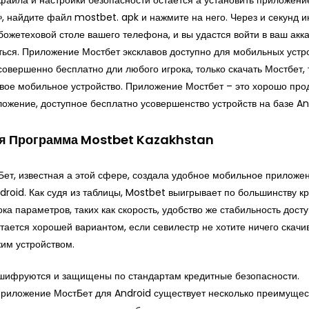
 файла и настройки безопасности остается а установить приложени
», найдите файл mostbet. apk и нажмите на него. Через и секунд и
божетеховой столе вашего телефона, и вы удастся войти в ваш акк
ться. Приложение Мостбет эксклавов доступно для мобильных устро
совершенно бесплатно дли любого игрока, только скачать Мостбет, 
свое мобильное устройство. Приложение Мостбет – это хорошо пр
ожение, доступное бесплатно усовершенство устройств на базе And
я Программа Mostbet Kazakhstan
ет, известная а этой сфере, создала удобное мобильное приложе
droid. Как судя из таблицы, Mostbet выигрывает по большинству к
ка параметров, таких как скорость, удобство же стабильность дост
тается хорошей вариантом, если севилестр не хотите ничего скачи
жим устройством.
шифруются и защищены по стандартам кредитные безопасности.
риложение МостБет для Android существует несколько преимущест