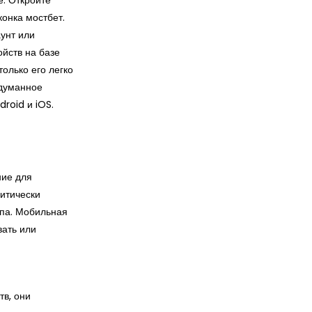
е. Откройте
конка мостбет.
аунт или
йств на базе
только его легко
одуманное
roid и iOS.
ние для
ритически
упа. Мобильная
вать или
в, они