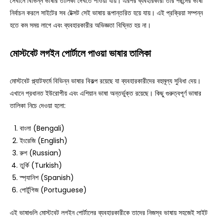
সেখানে বিভিন্ন ভাষার তালিকা দেখতে পাওয়া যায়। এরপর ব্যবহারকারী তার পছন্দের ভাষা
নির্বাচন করলে সাইটের সব টেক্সট সেই ভাষায় রূপান্তরিত হয়ে যায়। এই প্রক্রিয়া সম্পন্ন
হতে কম সময় লাগে এবং ব্যবহারকারীর অভিজ্ঞতা বিঘ্নিত হয় না।
মোস্টবেট লগইন পোর্টালে পাওয়া ভাষার তালিকা
মোস্টবেট প্ল্যাটফর্মে বিভিন্ন ভাষার বিকল্প রয়েছে যা ব্যবহারকারীদের বহুমূল্য সুবিধা দেয়।
এখানে প্রধানত ইউরোপীয় এবং এশিয়ান ভাষা অন্তর্ভুক্ত রয়েছে। কিছু গুরুত্বপূর্ণ ভাষার
তালিকা নিচে দেওয়া হলো:
বাংলা (Bengali)
ইংরেজি (English)
রুশ (Russian)
তুর্কি (Turkish)
স্প্যানিশ (Spanish)
পোর্টুগিজ (Portuguese)
এই ভাষাগুলি মোস্টবেট লগইন পোর্টালের ব্যবহারকারীকে তাদের নিজস্ব ভাষায় সহজেই সাইট