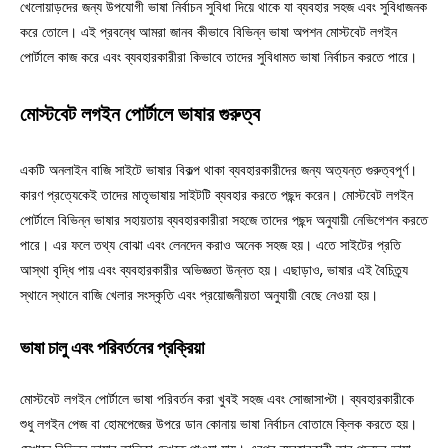
খেলোয়াড়দের জন্য উপযোগী ভাষা নির্বাচন সুবিধা দিয়ে থাকে যা ব্যবহার সহজ এবং সুবিধাজনক
করে তোলে। এই প্রবন্ধে আমরা জানব কীভাবে বিভিন্ন ভাষা অপশন মোস্টবেট লগইন
পোর্টালে কাজ করে এবং ব্যবহারকারীরা কিভাবে তাদের সুবিধামত ভাষা নির্বাচন করতে পারে।
মোস্টবেট লগইন পোর্টালে ভাষার গুরুত্ব
একটি অনলাইন বাজি সাইটে ভাষার বিকল্প থাকা ব্যবহারকারীদের জন্য অত্যন্ত গুরুত্বপূর্ণ।
কারণ প্রত্যেকেই তাদের মাতৃভাষায় সাইটটি ব্যবহার করতে পছন্দ করেন। মোস্টবেট লগইন
পোর্টালে বিভিন্ন ভাষার সহায়তায় ব্যবহারকারীরা সহজে তাদের পছন্দ অনুযায়ী নেভিগেশন করতে
পারে। এর ফলে তথ্য বোঝা এবং লেনদেন করাও অনেক সহজ হয়। এতে সাইটের প্রতি
আস্থা বৃদ্ধি পায় এবং ব্যবহারকারীর অভিজ্ঞতা উন্নত হয়। এছাড়াও, ভাষার এই বৈচিত্র্য
স্থানে স্থানে বাজি খেলার সংস্কৃতি এবং প্রয়োজনীয়তা অনুযায়ী বেছে নেওয়া হয়।
ভাষা চালু এবং পরিবর্তনের প্রক্রিয়া
মোস্টবেট লগইন পোর্টালে ভাষা পরিবর্তন করা খুবই সহজ এবং সোজাসাপ্টা। ব্যবহারকারীকে
শুধু লগইন পেজ বা হোমপেজের উপরে ডান কোনায় ভাষা নির্বাচন বোতামে ক্লিক করতে হয়।