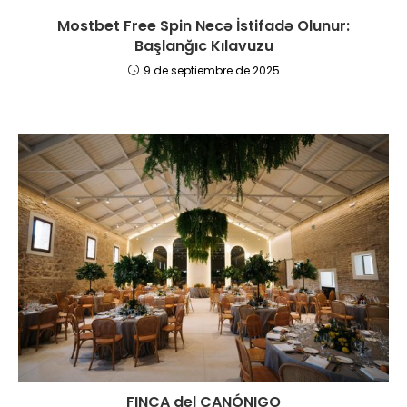
Mostbet Free Spin Necə İstifadə Olunur:
Başlanğıc Kılavuzu
9 de septiembre de 2025
FINCA del CANÓNIGO