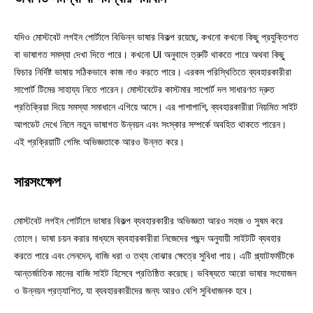
যদিও মোস্টবেট লগইন পোর্টালে বিভিন্ন ভাষার বিকল্প রয়েছে, কখনো কখনো কিছু প্রযুক্তিগত
বা ভাষাগত সমস্যা দেখা দিতে পারে। কখনো UI অনুবাদে ত্রুটি থাকতে পারে অথবা কিছু
ফিচার নির্দিষ্ট ভাষায় সঠিকভাবে কাজ নাও করতে পারে। এরকম পরিস্থিতিতে ব্যবহারকারীরা
সাপোর্ট টিমের সাহায্য নিতে পারেন। মোস্টবেটের কাস্টমার সাপোর্ট দল সাধারণত দ্রুত
প্রতিক্রিয়া দিয়ে সমস্যা সমাধানে এগিয়ে আসে। এর পাশাপাশি, ব্যবহারকারীরা নিয়মিত সাইট
আপডেট দেখে নিলে নতুন ভাষাগত উন্নয়ন এবং সংস্কার সম্পর্কে অবহিত থাকতে পারেন।
এই প্রক্রিয়াটি গেমিং অভিজ্ঞতাকে আরও উন্নত করে।
সারসংক্ষেপ
মোস্টবেট লগইন পোর্টালে ভাষার বিকল্প ব্যবহারকারীর অভিজ্ঞতা আরও সহজ ও সুষম করে
তোলে। ভাষা চয়ন করার মাধ্যমে ব্যবহারকারীরা নিজেদের পছন্দ অনুযায়ী সাইটটি ব্যবহার
করতে পারে এবং লেনদেন, বাজি ধরা ও তথ্য বোঝার ক্ষেত্রে সুবিধা পায়। এটি প্ল্যাটফর্মটিকে
আন্তর্জাতিক মানের বাজি সাইট হিসেবে প্রতিষ্ঠিত করেছে। ভবিষ্যতে আরো ভাষার সংযোজন
ও উন্নয়ন প্রত্যাশিত, যা ব্যবহারকারীদের জন্য আরও বেশি সুবিধাজনক হবে।