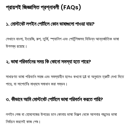
প্রায়শই জিজ্ঞাসিত প্রশ্নাবলী (FAQs)
১. মোস্টবেট লগইন পোর্টালে কোন ভাষাগুলো পাওয়া যায়?
সেখানে বাংলা, ইংরেজি, রুশ, তুর্কি, স্প্যানিশ এবং পোর্টুগিজসহ বিভিন্ন আন্তর্জাতিক ভাষা
উপলব্ধ রয়েছে।
২. ভাষা পরিবর্তনের সময় কি কোনো সমস্যা হতে পারে?
সাধারণত ভাষা পরিবর্তন সহজ এবং সমস্যাহীন হলেও কখনো UI বা অনুবাদে ত্রুটি দেখা দিতে
পারে, যা সাপোর্টের মাধ্যমে সমাধান করা সম্ভব।
৩. কীভাবে আমি মোস্টবেট পোর্টালে ভাষা পরিবর্তন করতে পারি?
লগইন পেজ বা হোমপেজের উপরের ডান কোনায় ভাষা বিকল্প থেকে আপনার পছন্দের ভাষা
নির্বাচন করলেই কাজ শেষ।