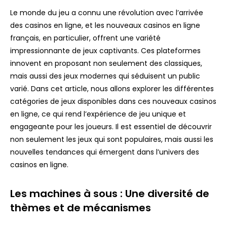
Le monde du jeu a connu une révolution avec l’arrivée
des casinos en ligne, et les nouveaux casinos en ligne
français, en particulier, offrent une variété
impressionnante de jeux captivants. Ces plateformes
innovent en proposant non seulement des classiques,
mais aussi des jeux modernes qui séduisent un public
varié. Dans cet article, nous allons explorer les différentes
catégories de jeux disponibles dans ces nouveaux casinos
en ligne, ce qui rend l’expérience de jeu unique et
engageante pour les joueurs. Il est essentiel de découvrir
non seulement les jeux qui sont populaires, mais aussi les
nouvelles tendances qui émergent dans l’univers des
casinos en ligne.
Les machines à sous : Une diversité de
thèmes et de mécanismes