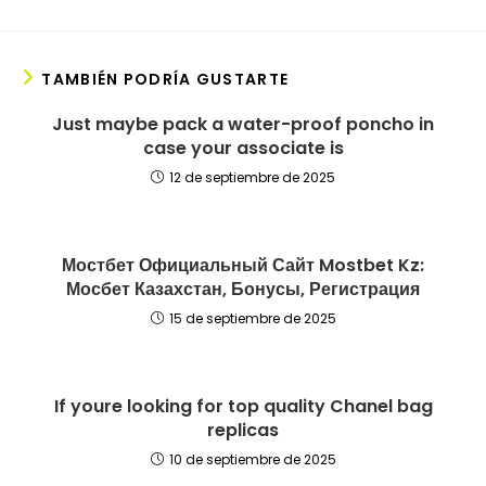
TAMBIÉN PODRÍA GUSTARTE
Just maybe pack a water-proof poncho in
case your associate is
12 de septiembre de 2025
Мостбет Официальный Сайт Mostbet Kz:
Мосбет Казахстан, Бонусы, Регистрация
15 de septiembre de 2025
If youre looking for top quality Chanel bag
replicas
10 de septiembre de 2025