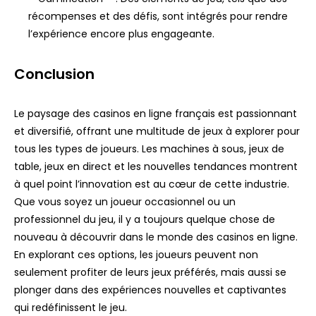
récompenses et des défis, sont intégrés pour rendre
l’expérience encore plus engageante.
Conclusion
Le paysage des casinos en ligne français est passionnant
et diversifié, offrant une multitude de jeux à explorer pour
tous les types de joueurs. Les machines à sous, jeux de
table, jeux en direct et les nouvelles tendances montrent
à quel point l’innovation est au cœur de cette industrie.
Que vous soyez un joueur occasionnel ou un
professionnel du jeu, il y a toujours quelque chose de
nouveau à découvrir dans le monde des casinos en ligne.
En explorant ces options, les joueurs peuvent non
seulement profiter de leurs jeux préférés, mais aussi se
plonger dans des expériences nouvelles et captivantes
qui redéfinissent le jeu.