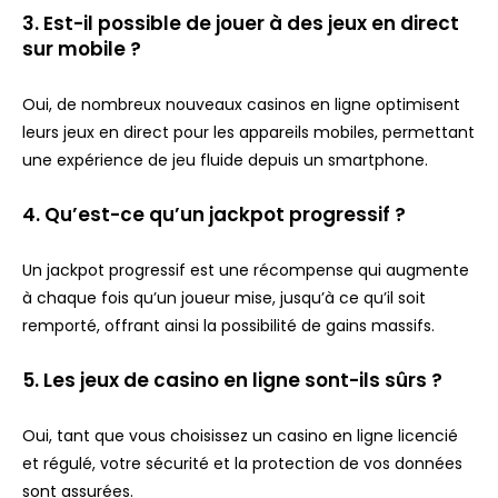
3. Est-il possible de jouer à des jeux en direct
sur mobile ?
Oui, de nombreux nouveaux casinos en ligne optimisent
leurs jeux en direct pour les appareils mobiles, permettant
une expérience de jeu fluide depuis un smartphone.
4. Qu’est-ce qu’un jackpot progressif ?
Un jackpot progressif est une récompense qui augmente
à chaque fois qu’un joueur mise, jusqu’à ce qu’il soit
remporté, offrant ainsi la possibilité de gains massifs.
5. Les jeux de casino en ligne sont-ils sûrs ?
Oui, tant que vous choisissez un casino en ligne licencié
et régulé, votre sécurité et la protection de vos données
sont assurées.