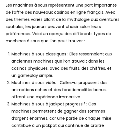
Les machines à sous représentent une part importante
de l’offre des nouveaux casinos en ligne français. Avec
des thèmes variés allant de la mythologie aux aventures
spatiales, les joueurs peuvent choisir selon leurs
préférences. Voici un aperçu des différents types de
machines à sous que l’on peut trouver :
Machines à sous classiques : Elles ressemblent aux
anciennes machines que l’on trouvait dans les
casinos physiques, avec des fruits, des chiffres, et
un gameplay simple.
Machines à sous vidéo : Celles-ci proposent des
animations riches et des fonctionnalités bonus,
offrant une expérience immersive.
Machines à sous à jackpot progressif : Ces
machines permettent de gagner des sommes
d’argent énormes, car une partie de chaque mise
contribue à un jackpot qui continue de croître