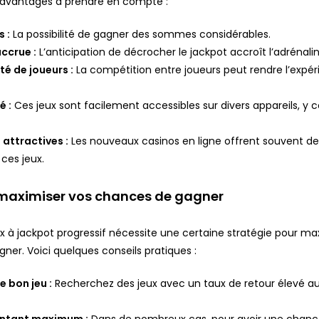
 avantages à prendre en compte :
 :
La possibilité de gagner des sommes considérables.
accrue :
L’anticipation de décrocher le jackpot accroît l’adrénalin
 de joueurs :
La compétition entre joueurs peut rendre l’expér
é :
Ces jeux sont facilement accessibles sur divers appareils, y c
attractives :
Les nouveaux casinos en ligne offrent souvent d
 ces jeux.
aximiser vos chances de gagner
ux à jackpot progressif nécessite une certaine stratégie pour ma
ner. Voici quelques conseils pratiques :
e bon jeu :
Recherchez des jeux avec un taux de retour élevé au