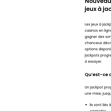
Nouveau c
jeux à ja
Les jeux à jack
casinos en lign
gagner des som
chanceux décro
options disponi
jackpots progre
à essayer.
Qu’est-ce q
Un jackpot pro
une mise, jusqu
Ils sont lié