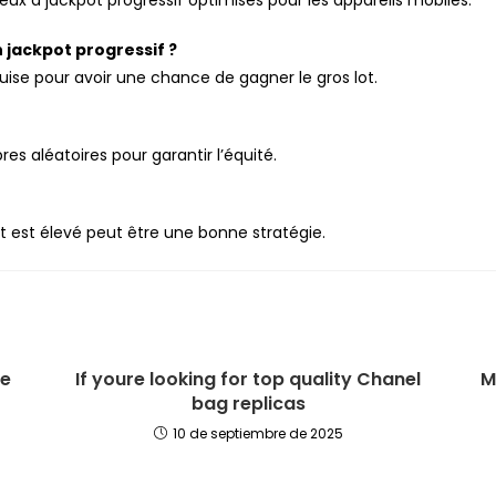
eux à jackpot progressif optimisés pour les appareils mobiles.
 jackpot progressif ?
quise pour avoir une chance de gagner le gros lot.
es aléatoires pour garantir l’équité.
ot est élevé peut être une bonne stratégie.
de
If youre looking for top quality Chanel
M
bag replicas
10 de septiembre de 2025