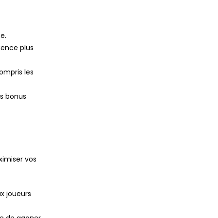
e.
ience plus
ompris les
es bonus
ximiser vos
x joueurs