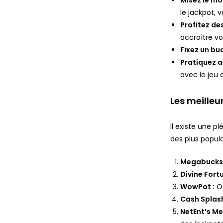
Misez le m
le jackpot, 
Profitez de
accroître vo
Fixez un bu
Pratiquez a
avec le jeu e
Les meilleu
Il existe une p
des plus popula
Megabucks 
Divine Fortu
WowPot :
Of
Cash Splash
NetEnt’s Me