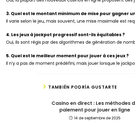
Oui, la plupart des nouveaux casinos en ligne proposent des j
3. Quel est le montant minimum de mise pour gagner un
Il varie selon le jeu, mais souvent, une mise maximale est re
4. Les jeux à jackpot progressif sont-ils équitables ?
Oui, ils sont régis par des algorithmes de génération de nombr
5. Quel est le meilleur moment pour jouer à ces jeux ?
Il n’y a pas de moment prédéfini, mais jouer lorsque le jackp
TAMBIÉN PODRÍA GUSTARTE
Casino en direct : Les méthodes 
paiement pour jouer en ligne
14 de septiembre de 2025