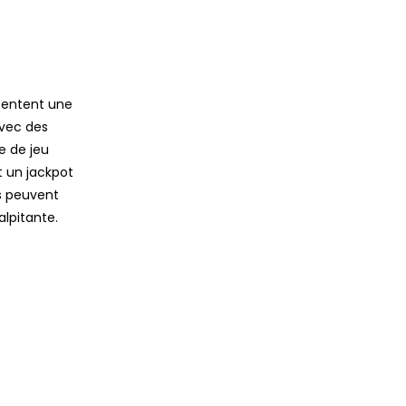
ésentent une
Avec des
e de jeu
t un jackpot
rs peuvent
alpitante.