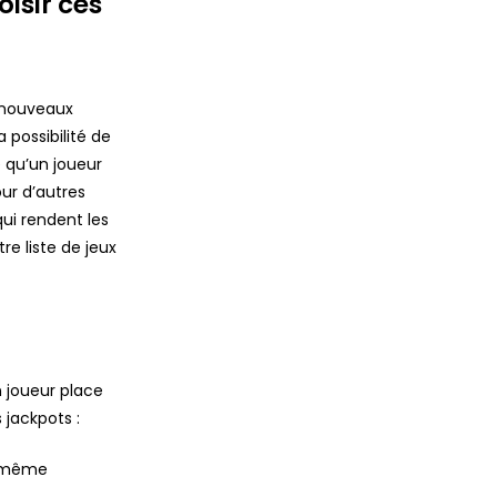
isir ces
s nouveaux
 possibilité de
 qu’un joueur
ur d’autres
qui rendent les
re liste de jeux
 joueur place
 jackpots :
la même