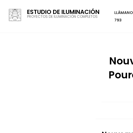
ESTUDIO DE ILUMINACIÓN
LLÁMANOS
PROYECTOS DE ILUMINACIÓN COMPLETOS
793
Nouv
Pour