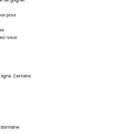
e de gagner
nos pour
se.
isez-vous
 ligne. Certains
e domaine