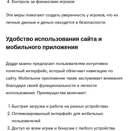
Контроль за финансами игроков
Эти меры помогают создать уверенность у игроков, что их
личные данные и деньги находятся в безопасности.
Удобство использования сайта и
мобильного приложения
Дэдди казино предлагает пользователям интуитивно
понятный интерфейс, который облегчает навигацию по
сайту. Мобильное приложение также заслуживает внимания
благодаря своей функциональности и легкости
использования. Преимущества включают:
Быстрая загрузка и работа на разных устройствах
Оптимизированный интерфейс для мобильных
пользователей
Доступ ко всем играм и бонусам с любого устройства