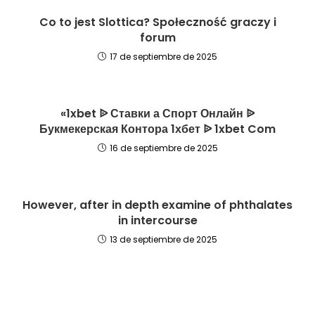
Co to jest Slottica? Społeczność graczy i
forum
17 de septiembre de 2025
«1xbet ᐉ Ставки а Спорт Онлайн ᐉ
Букмекерская Контора 1хбет ᐉ 1xbet Com
16 de septiembre de 2025
However, after in depth examine of phthalates
in intercourse
13 de septiembre de 2025