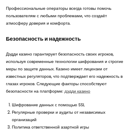
Профессиональные операторы всегда готовы помочь
пользователям с любыми проблемами, что создаёт
атмосферу доверия и комфорта.
Безопасность и надежность
Дэдди казино гарантирует безопасность своих игроков,
используя современные технологии шифрования и строгие
меры по защите данных. Казино имеет лицензии от
известных регуляторов, что подтверждает его надежность в
глазах игроков. Следующие факторы способствуют
безопасности на платформе:
дэдди казино
Шифрование данных с помощью SSL
Регулярные проверки и аудиты от независимых
организаций
Политика ответственной азартной игры