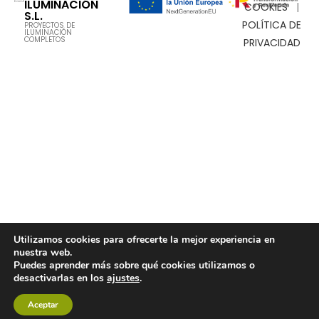
ILUMINACIÓN
COOKIES
|
S.L.
POLÍTICA DE
PROYECTOS DE
ILUMINACIÓN
COMPLETOS
PRIVACIDAD
Utilizamos cookies para ofrecerte la mejor experiencia en
nuestra web.
Puedes aprender más sobre qué cookies utilizamos o
desactivarlas en los
ajustes
.
Aceptar