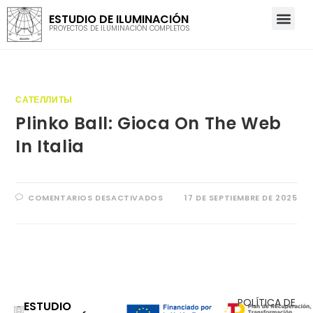
ESTUDIO DE ILUMINACIÓN
PROYECTOS DE ILUMINACIÓN COMPLETOS
САТЕЛЛИТЫ
Plinko Ball: Gioca On The Web
In Italia
COMENTARIOS DESACTIVADOS
17 DE SEPTIEMBRE DE 2025
POLÍTICA DE
ESTUDIO