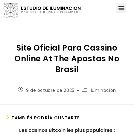
ESTUDIO DE ILUMINACIÓN
PROYECTOS DE ILUMINACIÓN COMPLETOS
Site Oficial Para Cassino
Online At The Apostas No
Brasil
9 de octubre de 2025
iluminación
TAMBIÉN PODRÍA GUSTARTE
Les casinos Bitcoin les plus populaires :