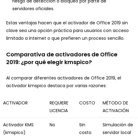
riesgo de detección o bloqueo por parte de
servidores oficiales.
Estas ventajas hacen que el activador de Office 2019 sin
clave sea una opción práctica para usuarios con acceso
limitado a internet o que prefieren un proceso sencillo.
Comparativa de activadores de Office
2019: ¿por qué elegir kmspico?
Al comparar diferentes activadores de Office 2019, el
activador kmspico destaca por varias razones:
ACTIVADOR
REQUIERE
COSTO
MÉTODO DE
LICENCIA
ACTIVACIÓN
Activador KMS
No
Sin
Simulación de
(kmspico)
costo
servidor local