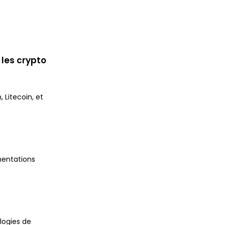
les crypto
Litecoin, et
ementations
ologies de