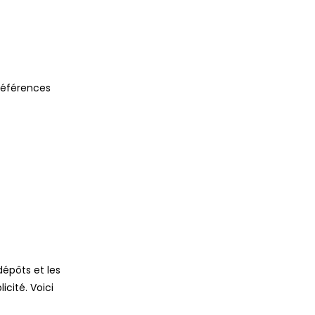
références
dépôts et les
icité. Voici