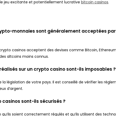
e jeu excitante et potentiellement lucrative
bitcoin casinos
.
crypto-monnaies sont généralement acceptées par 
 crypto casinos acceptent des devises comme Bitcoin, Ethereum, 
es altcoins moins connus.
 réalisés sur un crypto casino sont-ils imposables ?
la législation de votre pays. Il est conseillé de vérifier les régl
jeux d’argent.
o casinos sont-ils sécurisés ?
n qu’ils soient correctement régulés et qu’ils utilisent des techn