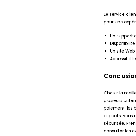
Le service clie
pour une expéri
Un support a
Disponibili
Un site Web 
Accessibilit
Conclusio
Choisir la meil
plusieurs critèr
paiement, les b
aspects, vous 
sécurisée. Pren
consulter les a