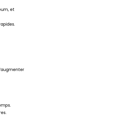
eum, et
rapides.
 d’augmenter
emps.
res.