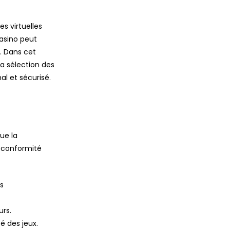
s virtuelles
casino peut
s. Dans cet
la sélection des
l et sécurisé.
ue la
a conformité
s
urs.
é des jeux.