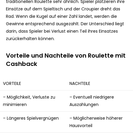
traditionellen Roulette sehr ähnlich. Spieler platzieren ihre
Einsätze auf dem Spieltisch und der Croupier dreht das
Rad. Wenn die Kugel auf einer Zahl landet, werden die
Gewinne entsprechend ausgezahlt. Der Unterschied liegt
darin, dass Spieler bei Verlust einen Teil ihres Einsatzes
zurückerhalten können.
Vorteile und Nachteile von Roulette mit
Cashback
VORTEILE
NACHTEILE
– Möglichkeit, Verluste zu
– Eventuell niedrigere
minimieren
Auszahlungen
– Längeres Spielvergnügen
– Möglicherweise höherer
Hausvorteil