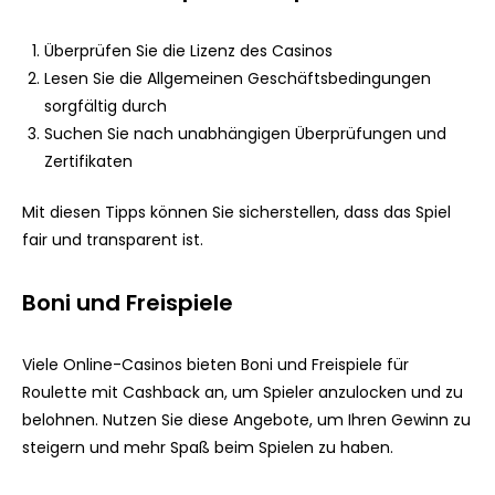
Überprüfen Sie die Lizenz des Casinos
Lesen Sie die Allgemeinen Geschäftsbedingungen
sorgfältig durch
Suchen Sie nach unabhängigen Überprüfungen und
Zertifikaten
Mit diesen Tipps können Sie sicherstellen, dass das Spiel
fair und transparent ist.
Boni und Freispiele
Viele Online-Casinos bieten Boni und Freispiele für
Roulette mit Cashback an, um Spieler anzulocken und zu
belohnen. Nutzen Sie diese Angebote, um Ihren Gewinn zu
steigern und mehr Spaß beim Spielen zu haben.