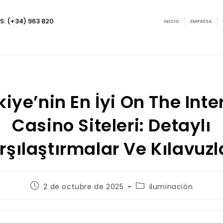
: (+34) 963 820
INICIO
EMPRESA
kiye’nin En İyi On The Inte
Casino Siteleri: Detaylı
rşılaştırmalar Ve Kılavuzl
2 de octubre de 2025
iluminación