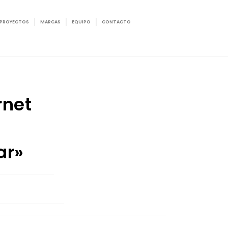
PROYECTOS
MARCAS
EQUIPO
CONTACTO
rnet
ar»