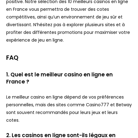
positive. Notre sélection des 10 meilleurs casinos en ligne
en France vous permettra de trouver des cotes
compétitives, ainsi qu’un environnement de jeu sûr et
divertissant. N’hésitez pas à explorer plusieurs sites et à
profiter des différentes promotions pour maximiser votre
expérience de jeu en ligne.
FAQ
1. Quel est le meilleur casino en ligne en
France ?
Le meilleur casino en ligne dépend de vos préférences
personnelles, mais des sites comme Casino777 et Betway
sont souvent recommandés pour leurs jeux et leurs
cotes.
2. Les casinos en ligne sont-ils légaux en