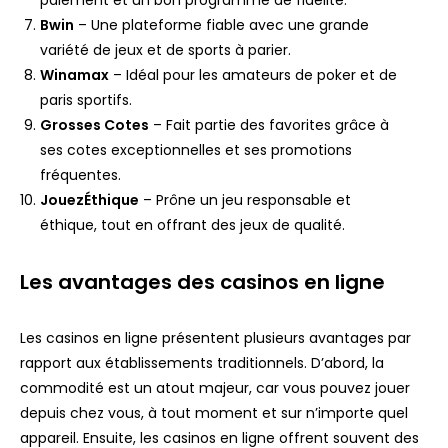
paiement et un bon programme de fidélité.
Bwin
– Une plateforme fiable avec une grande
variété de jeux et de sports à parier.
Winamax
– Idéal pour les amateurs de poker et de
paris sportifs.
Grosses Cotes
– Fait partie des favorites grâce à
ses cotes exceptionnelles et ses promotions
fréquentes.
JouezÉthique
– Prône un jeu responsable et
éthique, tout en offrant des jeux de qualité.
Les avantages des casinos en ligne
Les casinos en ligne présentent plusieurs avantages par
rapport aux établissements traditionnels. D’abord, la
commodité est un atout majeur, car vous pouvez jouer
depuis chez vous, à tout moment et sur n’importe quel
appareil. Ensuite, les casinos en ligne offrent souvent des