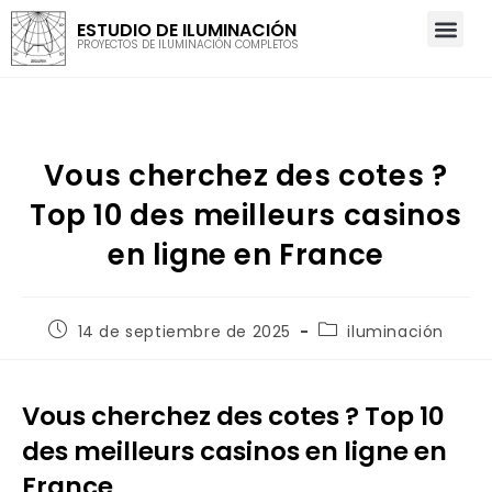
ESTUDIO DE ILUMINACIÓN
PROYECTOS DE ILUMINACIÓN COMPLETOS
Vous cherchez des cotes ?
Top 10 des meilleurs casinos
en ligne en France
14 de septiembre de 2025
iluminación
Vous cherchez des cotes ? Top 10
des meilleurs casinos en ligne en
France